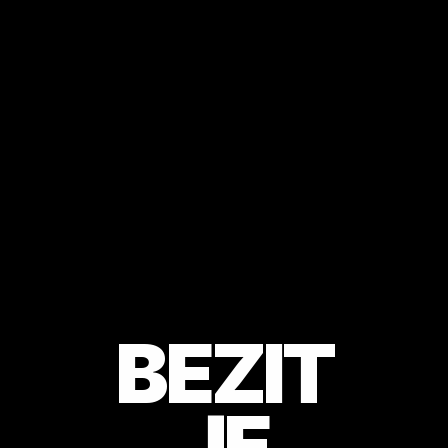
BEZIT
JE